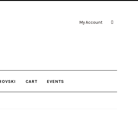
My Account
ROVSKI
CART
EVENTS